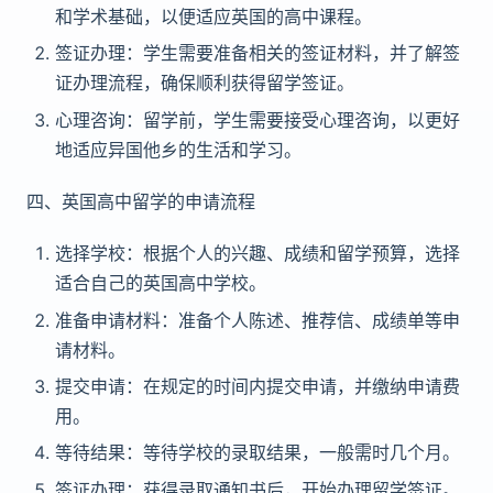
和学术基础，以便适应英国的高中课程。
签证办理：学生需要准备相关的签证材料，并了解签
证办理流程，确保顺利获得留学签证。
心理咨询：留学前，学生需要接受心理咨询，以更好
地适应异国他乡的生活和学习。
四、英国高中留学的申请流程
选择学校：根据个人的兴趣、成绩和留学预算，选择
适合自己的英国高中学校。
准备申请材料：准备个人陈述、推荐信、成绩单等申
请材料。
提交申请：在规定的时间内提交申请，并缴纳申请费
用。
等待结果：等待学校的录取结果，一般需时几个月。
签证办理：获得录取通知书后，开始办理留学签证。