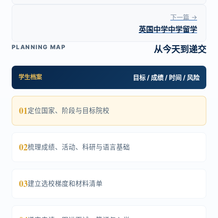
下一篇 →
英国中学中学留学
PLANNING MAP
从今天到递交
学生档案
目标 / 成绩 / 时间 / 风险
01
定位国家、阶段与目标院校
02
梳理成绩、活动、科研与语言基础
03
建立选校梯度和材料清单