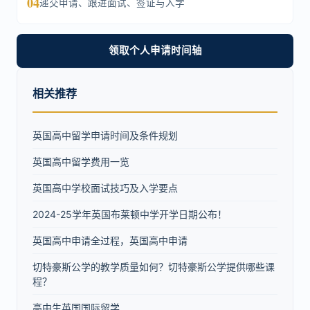
04
递交申请、跟进面试、签证与入学
领取个人申请时间轴
相关推荐
英国高中留学申请时间及条件规划
英国高中留学费用一览
英国高中学校面试技巧及入学要点
2024-25学年英国布莱顿中学开学日期公布！
英国高中申请全过程，英国高中申请
切特豪斯公学的教学质量如何？切特豪斯公学提供哪些课
程？
高中生英国国际留学