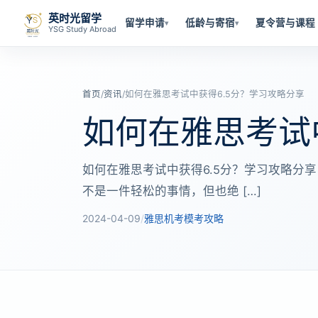
英时光留学
留学申请
低龄与寄宿
夏令营与课程
▾
▾
YSG Study Abroad
首页
/
资讯
/
如何在雅思考试中获得6.5分？学习攻略分享
如何在雅思考试
如何在雅思考试中获得6.5分？学习攻略分享
不是一件轻松的事情，但也绝 […]
2024-04-09
/
雅思机考模考攻略