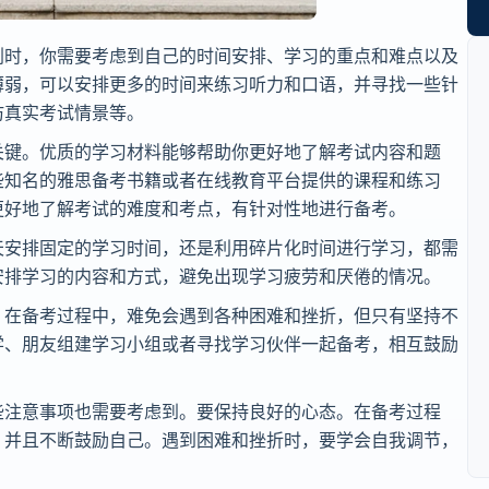
划时，你需要考虑到自己的时间安排、学习的重点和难点以及
薄弱，可以安排更多的时间来练习听力和口语，并寻找一些针
仿真实考试情景等。
关键。优质的学习材料能够帮助你更好地了解考试内容和题
些知名的雅思备考书籍或者在线教育平台提供的课程和练习
更好地了解考试的难度和考点，有针对性地进行备考。
天安排固定的学习时间，还是利用碎片化时间进行学习，都需
安排学习的内容和方式，避免出现学习疲劳和厌倦的情况。
。在备考过程中，难免会遇到各种困难和挫折，但只有坚持不
学、朋友组建学习小组或者寻找学习伙伴一起备考，相互鼓励
些注意事项也需要考虑到。要保持良好的心态。在备考过程
，并且不断鼓励自己。遇到困难和挫折时，要学会自我调节，