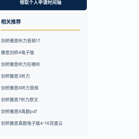
领取个人申请时间轴
相关推荐
剑桥雅思听力音频17
雅思剑桥4电子版
剑桥雅思听力在哪听
剑桥雅思3听力
剑桥雅思8听力音频
剑桥雅思7听力原文
剑桥雅思9真题pdf
剑桥雅思真题电子版4-16百度云