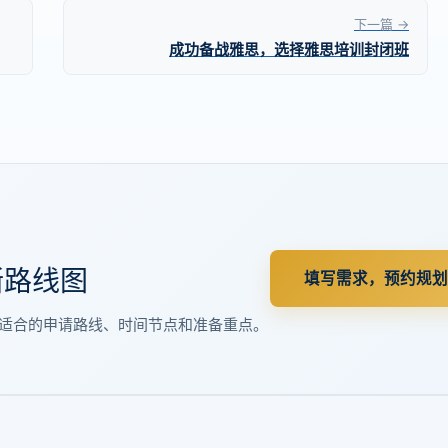
下一篇 →
成功备战雅思，选择雅思培训封闭班
晰路线图
填写需求，预约规划
适合的申请路线、时间节点和准备重点。