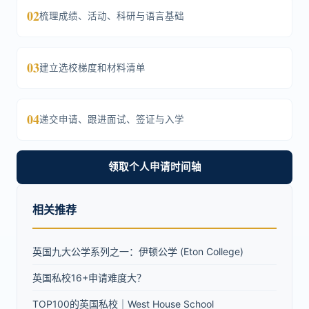
02
梳理成绩、活动、科研与语言基础
03
建立选校梯度和材料清单
04
递交申请、跟进面试、签证与入学
领取个人申请时间轴
相关推荐
英国九大公学系列之一：伊顿公学 (Eton College)
英国私校16+申请难度大？
TOP100的英国私校｜West House School