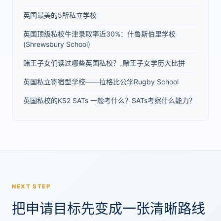
英国最美的5所私立学校
英国顶级私校牛津录取率近30%：什鲁斯伯里学校
(Shrewsbury School)
赌王子女们读过哪些英国私校？_赌王子女学历大比拼
英国私立寄宿型学校——拉格比公学Rugby School
英国私校的KS2 SATs 一般考什么？SATs考察什么能力？
NEXT STEP
把申请目标先变成一张清晰路线