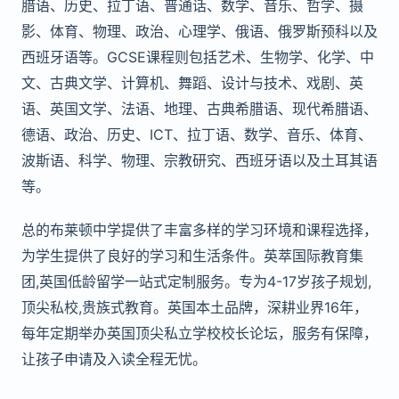
腊语、历史、拉丁语、普通话、数学、音乐、哲学、摄
影、体育、物理、政治、心理学、俄语、俄罗斯预科以及
西班牙语等。GCSE课程则包括艺术、生物学、化学、中
文、古典文学、计算机、舞蹈、设计与技术、戏剧、英
语、英国文学、法语、地理、古典希腊语、现代希腊语、
德语、政治、历史、ICT、拉丁语、数学、音乐、体育、
波斯语、科学、物理、宗教研究、西班牙语以及土耳其语
等。
总的布莱顿中学提供了丰富多样的学习环境和课程选择，
为学生提供了良好的学习和生活条件。英萃国际教育集
团,英国低龄留学一站式定制服务。专为4-17岁孩子规划,
顶尖私校,贵族式教育。英国本土品牌，深耕业界16年，
每年定期举办英国顶尖私立学校校长论坛，服务有保障，
让孩子申请及入读全程无忧。