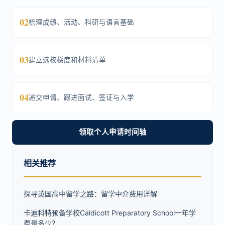
02
梳理成绩、活动、科研与语言基础
03
建立选校梯度和材料清单
04
递交申请、跟进面试、签证与入学
领取个人申请时间轴
相关推荐
探寻英国高中留学之路：留学中介费用详解
卡迪科特预备学校Caldicott Preparatory School一年学
费是多少？