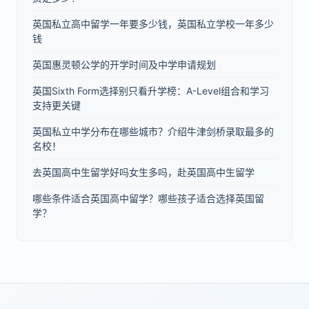
英国私立高中留学一年要多少钱，英国私立学校一年多少
钱
英国惠灵顿公学的开学时间及中学申请规划
英国Sixth Form选择别只看升学榜：A-Level组合和学习
支持更关键
英国私立中学分布在哪些城市？介绍牛津剑桥录取最多的
名校！
去英国高中生留学好吗女生多吗，赴英国高中生留学
哪些条件适合英国高中留学？哪些孩子适合选择英国留
学？