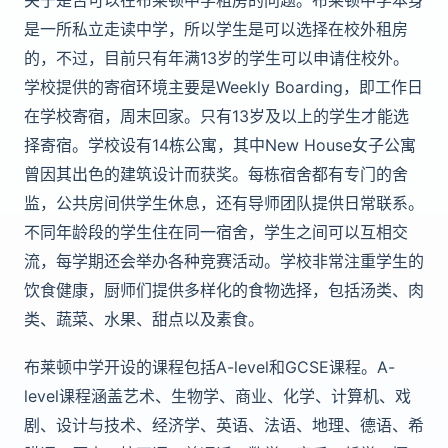
关于是否可以在布莱顿中学租房的问题。布莱顿中学本身
是一所私立走读中学，所以学生是可以选择在校外租房
的，不过，目前只有年满13岁的学生可以申请住校外。
学校提供的寄宿环境主要是Weekly Boarding，即工作日
在学校寄宿，周末回家。只有13岁及以上的学生才能选
择寄宿。学校设有14栋公寓，其中New House女子公寓
曾因其出色的建筑设计而获奖。每栋宿舍都有专门的舍
监，公共房间供学生休息，还有导师团队提供日常联系。
不同年龄段的学生住在同一宿舍，学生之间可以互相交
流，每学期还会举办各种竞赛活动。学校非常注重学生的
饮食健康，厨师们提供多样化的食物选择，包括汤类、肉
类、蔬菜、水果、甜点以及素食。
布莱顿中学开设的课程包括A-level和GCSE课程。A-
level课程涵盖艺术、生物学、商业、化学、计算机、戏
剧、设计与技术、经济学、英语、法语、地理、德语、希