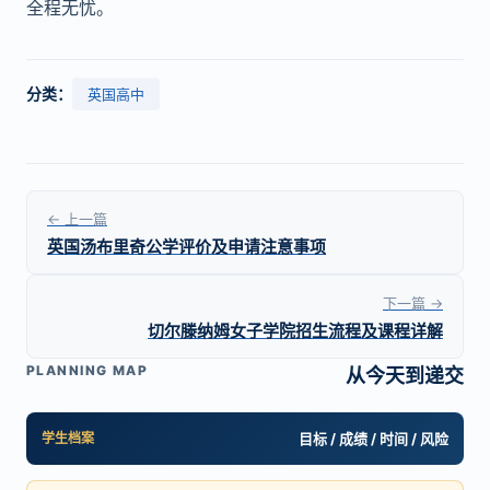
全程无忧。
分类：
英国高中
← 上一篇
英国汤布里奇公学评价及申请注意事项
下一篇 →
切尔滕纳姆女子学院招生流程及课程详解
PLANNING MAP
从今天到递交
学生档案
目标 / 成绩 / 时间 / 风险