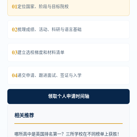
01
定位国家、阶段与目标院校
02
梳理成绩、活动、科研与语言基础
03
建立选校梯度和材料清单
04
递交申请、跟进面试、签证与入学
领取个人申请时间轴
相关推荐
哪所高中是英国排名第一？三所学校在不同榜单上获胜！