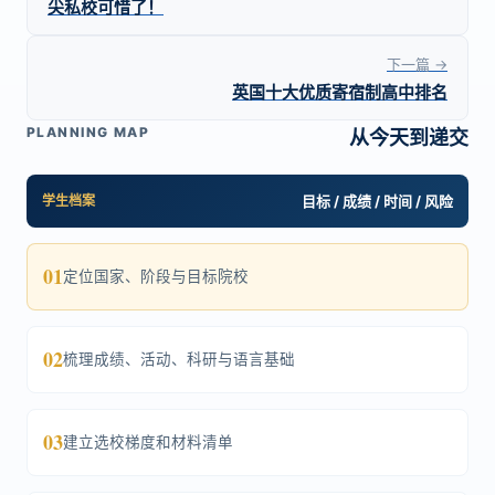
尖私校可惜了！
下一篇 →
英国十大优质寄宿制高中排名
PLANNING MAP
从今天到递交
学生档案
目标 / 成绩 / 时间 / 风险
01
定位国家、阶段与目标院校
02
梳理成绩、活动、科研与语言基础
03
建立选校梯度和材料清单