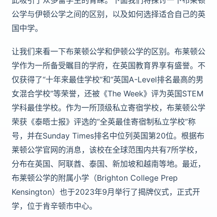
此吸引了众多留学生的青睐。下面我们将探讨一下布莱顿
公学与伊顿公学之间的区别，以及如何选择适合自己的英
国中学。
让我们来看一下布莱顿公学和伊顿公学的区别。布莱顿公
学作为一所备受瞩目的学府，在英国教育界享有盛誉。不
仅获得了“十年来最佳学校”和“英国A-Level排名最高的男
女混合学校”等荣誉，还被《The Week》评为英国STEM
学科最佳学校。作为一所顶级私立寄宿学校，布莱顿公学
荣获《泰晤士报》评选的“全英最佳寄宿制私立学校”称
号，并在Sunday Times排名中位列英国第20位。根据布
莱顿公学官网的消息，该校在全球范围内共有7所学校，
分布在英国、阿联酋、泰国、新加坡和越南等地。最近，
布莱顿公学的附属小学（Brighton College Prep
Kensington）也于2023年9月举行了揭牌仪式，正式开
学，位于肯辛顿市中心。