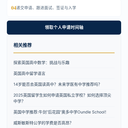
04
递交申请、跟进面试、签证与入学
领取个人申请时间轴
相关推荐
探索英国高中数学：挑战与乐趣
英国高中留学语言
14岁能否去英国读高中？未来学医有中学推荐吗？
2025英国留学生如何申请英国私立学校？如何选择顶尖
中学？
英国中学推荐:牛剑“后花园”奥多中学Oundle School！
威斯敏斯特公学的学费是否高昂？