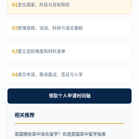
01
定位国家、阶段与目标院校
02
梳理成绩、活动、科研与语言基础
03
建立选校梯度和材料清单
04
递交申请、跟进面试、签证与入学
领取个人申请时间轴
相关推荐
英国哪些高中适合留学？优选英国高中留学指南