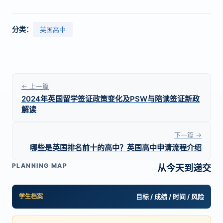
分类：
英国高中
← 上一篇
2024年英国留学签证政策变化及PSW与陪读签证新政
解读
下一篇 →
哪些是英国排名前十的高中？英国高中申请流程介绍
PLANNING MAP
从今天到递交
学生档案
目标 / 成绩 / 时间 / 风险