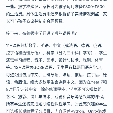
一些。据学校建议，家长可为孩子每月准备£300-£500
的生活费。具体生活费用还需根据孩子实际情况调整，家
长可与孩子商议并制定合理预算。
接下来，布莱顿中学开设了哪些课程呢？
11+课程包括数学、英语、中文（或法语、德语、俄语、
拉丁语和西班牙语）、科学（分为三个科目学习）；学生
还需学习编程、音乐、艺术、设计与技术、戏剧、体育
等。13+课程为GCSE课程，学生需选择两门语言学习，
可选范围包括中文、西班牙语、法语、俄语、拉丁语、德
语、希腊语。绝大多数学生会选择中文，因为在Year 7和
8时已学习过中文。除必修课程外，学生还可选择舞蹈、
艺术、摄影、设计与技术、戏剧和音乐等感兴趣的课程。
所有学生还将完成短期编程课程学习，对此感兴趣的学生
可选择长期编程学习项目，内容涵盖Python、Unity游戏