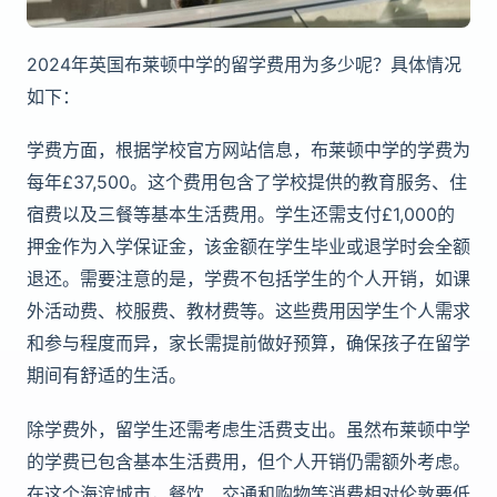
2024年英国布莱顿中学的留学费用为多少呢？具体情况
如下：
学费方面，根据学校官方网站信息，布莱顿中学的学费为
每年£37,500。这个费用包含了学校提供的教育服务、住
宿费以及三餐等基本生活费用。学生还需支付£1,000的
押金作为入学保证金，该金额在学生毕业或退学时会全额
退还。需要注意的是，学费不包括学生的个人开销，如课
外活动费、校服费、教材费等。这些费用因学生个人需求
和参与程度而异，家长需提前做好预算，确保孩子在留学
期间有舒适的生活。
除学费外，留学生还需考虑生活费支出。虽然布莱顿中学
的学费已包含基本生活费用，但个人开销仍需额外考虑。
在这个海滨城市，餐饮、交通和购物等消费相对伦敦要低