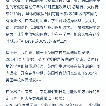
我们来看一下英国高中的寒假安排。据了解，英国高中学
生的寒假通常在每年的12月底至次年1月初进行，大约持
续2到3周。具体的放假时间可能因学校和地区的不同而
有所变化。在这段时间里，学生可以选择休息、复习功
课、参加课外活动或参加补习班加强学习。虽然寒假主要
是为了让学生放松和休息，但有些学生可能会选择在这个
时期进行A-Level或GCSE的备考工作。
接下来，我们来了解一下英国学校的其他假期安排。
2024年新年伊始，英国学校的寒假也即将结束，英国各
地的学生即将重返校园。英国学生通常会在新年后的一周
内返校，开启春季学期。英国教育部门也公布了2024年
英国学校的假期安排。
在英格兰和威尔士，学期和假期日期可能因地方当局的规
定而异，但大多数都遵循以下模式：
– 2024年春季学期：学期开始于2024年1月8日，半学期