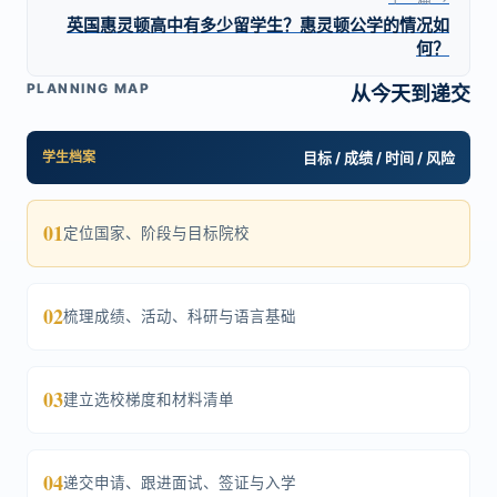
英国惠灵顿高中有多少留学生？惠灵顿公学的情况如
何？
PLANNING MAP
从今天到递交
学生档案
目标 / 成绩 / 时间 / 风险
01
定位国家、阶段与目标院校
02
梳理成绩、活动、科研与语言基础
03
建立选校梯度和材料清单
04
递交申请、跟进面试、签证与入学