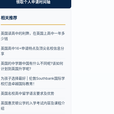
领取个人申请时间轴
相关推荐
英国读高中的利弊，在英国上高中一年多
少钱
英国高中16+申请特点及顶尖名校信息分
享
英国的中学跟中国有什么不同呢?该如何
计划到英国升学呢?
为孩子选择最好 | 伦敦Southbank国际学
校打造卓越国际教育！
英国名校高中留学语言要求及优势
英国惠灵顿公学的入学考试内容及课程介
绍