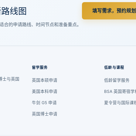
晰路线图
填写需求，预约规划
适合的申请路线、时间节点和准备重点。
留学服务
低龄与课程
博士与英国
英国本硕申请
低龄留学服务
美国本科申请
BSA 英国寄宿学
牛剑 G5 申请
夏令营与国际课
英国博士申请