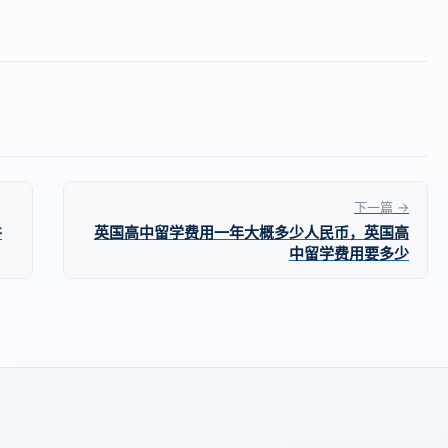
下一篇 →
件
英国高中留学费用一年大概多少人民币，英国高
中留学费用要多少