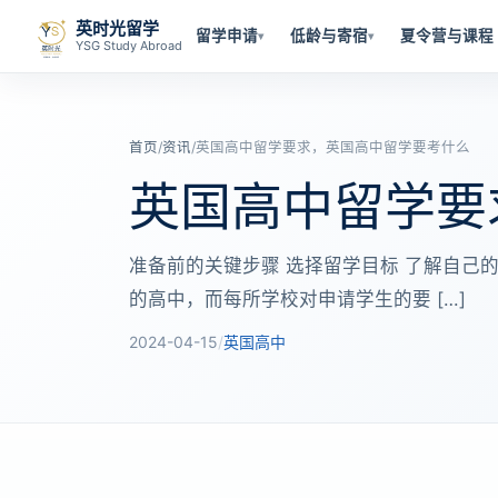
英时光留学
留学申请
低龄与寄宿
夏令营与课程
▾
▾
YSG Study Abroad
首页
/
资讯
/
英国高中留学要求，英国高中留学要考什么
英国高中留学要
准备前的关键步骤 选择留学目标 了解自己
的高中，而每所学校对申请学生的要 […]
2024-04-15
/
英国高中