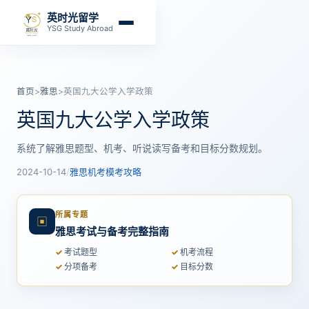
英时光留学
YSG Study Abroad
首页
>
雅思
>
英国九大公学入学政策
英国九大公学入学政策
系统了解雅思题型、机考、听说读写备考和目标分数规划。
2024-10-14
/
雅思机考模考攻略
所属专题
▣
雅思考试与备考完整指南
考试题型
机考流程
分项备考
目标分数