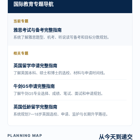
国际教育专题导航
当前专题
雅思考试与备考完整指南
系统了解雅思题型、机考、听说读写备考和目标分数规划。
相关专题
英国留学申请完整指南
了解英国本科、硕士和博士的选校、材料与申请时间线。
牛剑G5申请完整指南
了解牛剑G5专业选择、成绩、笔试、面试和申请规划。
英国低龄留学完整指南
系统规划7—18岁英国选校、申请、监护与长期升学路径。
PLANNING MAP
从今天到递交