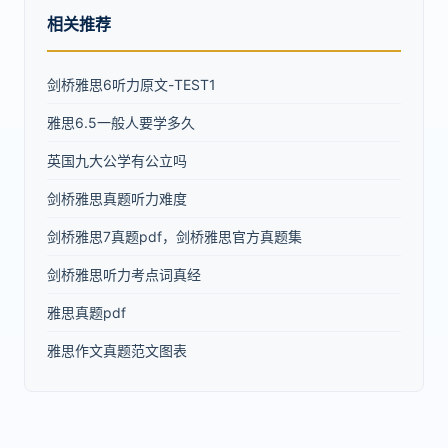
相关推荐
剑桥雅思6听力原文-TEST1
雅思6.5一般人要学多久
英国九大公学有公立吗
剑桥雅思真题听力难度
剑桥雅思7真题pdf，剑桥雅思官方真题集
剑桥雅思听力考点词真经
雅思真题pdf
雅思作文真题范文图表