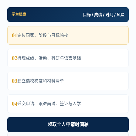
学生档案
目标 / 成绩 / 时间 / 风险
01
定位国家、阶段与目标院校
02
梳理成绩、活动、科研与语言基础
03
建立选校梯度和材料清单
04
递交申请、跟进面试、签证与入学
领取个人申请时间轴