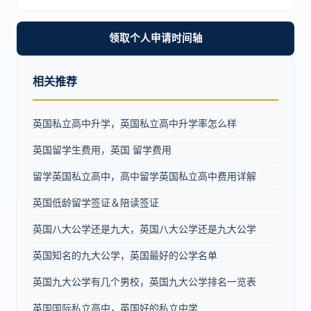
领取个人申请时间轴
相关推荐
英国私立高中升学，英国私立高中升学率怎么样
英国留学生费用，英国 留学费用
留学英国私立高中，高中留学英国私立高中费用详解
英国低龄留学签证＆陪读签证
英国八大公学还是九大，英国八大公学还是九大公学
英国知名的九大公学，英国最好的公学名单
英国九大公学有几个男校，英国九大公学排名一览表
英国国际私立高中，英国好的私立中学