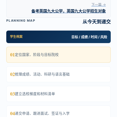
下一篇 →
备考英国九大公学，英国九大公学招生对象
PLANNING MAP
从今天到递交
学生档案
目标 / 成绩 / 时间 / 风险
01
定位国家、阶段与目标院校
02
梳理成绩、活动、科研与语言基础
03
建立选校梯度和材料清单
04
递交申请、跟进面试、签证与入学