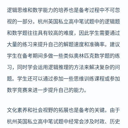
逻辑思维和数学能力的培养也是备考过程中不可忽
视的一部分。杭州英国私立高中笔试题中的逻辑题
和数学题往往具有较高的难度，因此学生需要通过
大量的练习来提升自己的解题速度和准确率。建议
学生在备考期间多做一些类似奥林匹克数学题的练
习，同时学会运用逻辑推理的方法来解决复杂的问
题。学生还可以通过参加一些思维训练课程或参加
数学竞赛来进一步提升自己的能力。
文化素养和社会视野的拓展也是备考的关键。由于
杭州英国私立高中笔试题中经常会涉及时政、历史