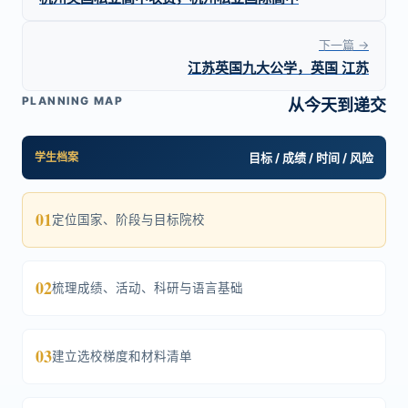
下一篇 →
江苏英国九大公学，英国 江苏
PLANNING MAP
从今天到递交
学生档案
目标 / 成绩 / 时间 / 风险
01
定位国家、阶段与目标院校
02
梳理成绩、活动、科研与语言基础
03
建立选校梯度和材料清单