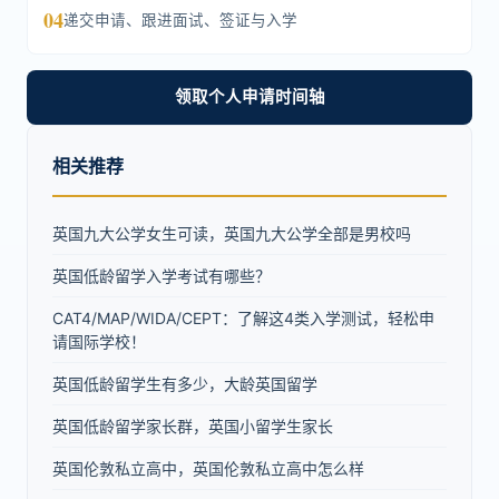
04
递交申请、跟进面试、签证与入学
领取个人申请时间轴
相关推荐
英国九大公学女生可读，英国九大公学全部是男校吗
英国低龄留学入学考试有哪些？
CAT4/MAP/WIDA/CEPT：了解这4类入学测试，轻松申
请国际学校！
英国低龄留学生有多少，大龄英国留学
英国低龄留学家长群，英国小留学生家长
英国伦敦私立高中，英国伦敦私立高中怎么样