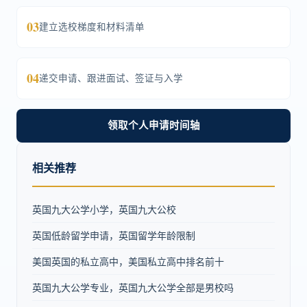
03
建立选校梯度和材料清单
04
递交申请、跟进面试、签证与入学
领取个人申请时间轴
相关推荐
英国九大公学小学，英国九大公校
英国低龄留学申请，英国留学年龄限制
美国英国的私立高中，美国私立高中排名前十
英国九大公学专业，英国九大公学全部是男校吗