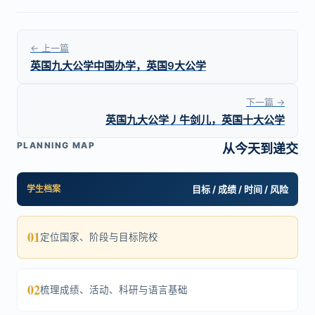
← 上一篇
英国九大公学中国办学，英国9大公学
下一篇 →
英国九大公学丿牛剑儿，英国十大公学
PLANNING MAP
从今天到递交
学生档案
目标 / 成绩 / 时间 / 风险
01
定位国家、阶段与目标院校
02
梳理成绩、活动、科研与语言基础