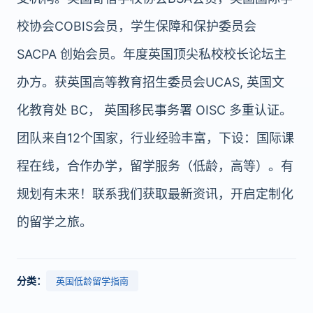
校协会COBIS会员，学生保障和保护委员会
SACPA 创始会员。年度英国顶尖私校校长论坛主
办方。获英国高等教育招生委员会UCAS, 英国文
化教育处 BC， 英国移民事务署 OISC 多重认证。
团队来自12个国家，行业经验丰富，下设：国际课
程在线，合作办学，留学服务（低龄，高等）。有
规划有未来！联系我们获取最新资讯，开启定制化
的留学之旅。
分类：
英国低龄留学指南