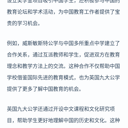
设立奖学金项目吸引中国学生，还积极参与中国的
教育论坛和学术活动，为中国教育工作者提供了宝
贵的学习机会。
例如，威斯敏斯特公学与中国多所重点中学建立了
合作关系，通过互派教师和学生，促进双方在教育
理念和教学方法上的交流。这种合作不仅帮助中国
学校借鉴国际先进的教育模式，也为英国九大公学
提供了更多了解中国教育的机会。
英国九大公学还通过开设中文课程和文化研究项
目，帮助学生更好地理解中国的历史和文化。这种