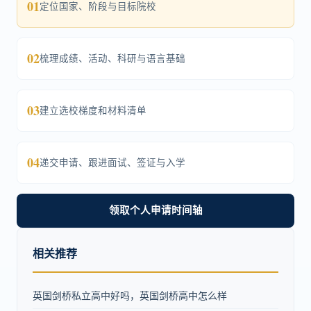
01
定位国家、阶段与目标院校
02
梳理成绩、活动、科研与语言基础
03
建立选校梯度和材料清单
04
递交申请、跟进面试、签证与入学
领取个人申请时间轴
相关推荐
英国剑桥私立高中好吗，英国剑桥高中怎么样