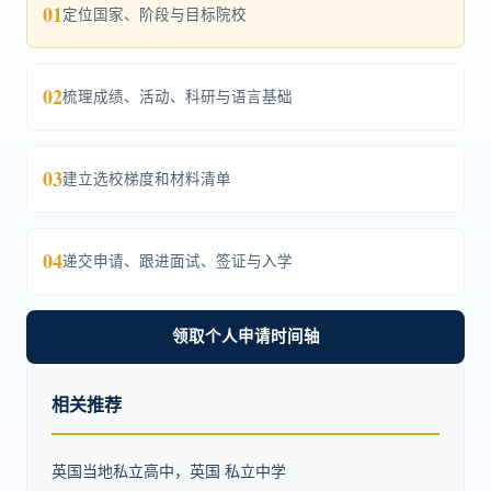
01
定位国家、阶段与目标院校
02
梳理成绩、活动、科研与语言基础
03
建立选校梯度和材料清单
04
递交申请、跟进面试、签证与入学
领取个人申请时间轴
相关推荐
英国当地私立高中，英国 私立中学