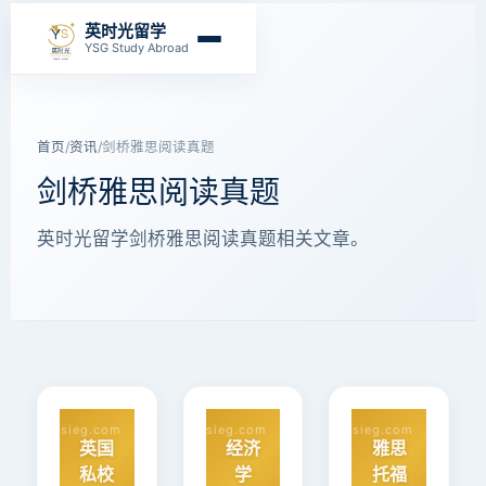
英时光留学
YSG Study Abroad
首页
/
资讯
/
剑桥雅思阅读真题
剑桥雅思阅读真题
英时光留学剑桥雅思阅读真题相关文章。
ysieg.com
ysieg.com
ysieg.com
英国
经济
雅思
私校
学
托福