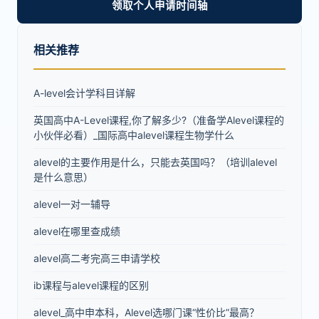
领取个人申请时间轴
相关推荐
A-level会计学科目详解
英国高中A-Level课程,你了解多少?（准备学Alevel课程的
小伙伴必看）_国际高中alevel课程生物学什么
alevel的主要作用是什么，只能去英国吗？（培训alevel
是什么意思）
alevel一对一辅导
alevel在哪里查成绩
alevel高二考完高三申请学校
ib课程与alevel课程的区别
alevel_高中申本科，Alevel选哪门课“性价比”最高？