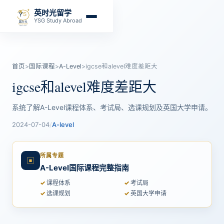
英时光留学
YSG Study Abroad
首页
>
国际课程
>
A-Level
>
igcse和alevel难度差距大
igcse和alevel难度差距大
系统了解A-Level课程体系、考试局、选课规划及英国大学申请。
2024-07-04
/
A-level
所属专题
▣
A-Level国际课程完整指南
课程体系
考试局
选课规划
英国大学申请