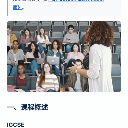
南》
。
一、课程概述
IGCSE