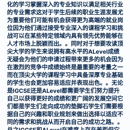
化的学习掌握深入的专业知识以满足相关行业
的专业需求这对于学生后续的职业生涯发展尤
为重要他们可能有机会获得更为高端的就业岗
位因为他们通过接受专业深入的课程学习和挑
战可以在某些特定领域内具有领先优势能够在
人才市场上脱颖而出。。同时对于想要攻读顶
尖大学的学生来说拥有高水平的ALevel成绩
无疑会为他们的申请过程带来更多的机会因为
在激烈的竞争中成绩始终是最重要的考量之一
而在顶尖大学的课程学习中具备深厚专业基础
的学生也会更加容易适应并表现出色。。无论
是IGCSE还是ALevel都需要学生们努力提升
自己以获得更好的成绩和更广阔的发展空间它
们都是学生们走向成功的垫脚石学生们需要根
据自己的兴趣和职业规划来做出选择以适应不
同的需求和挑战从而开启自己的成功之路。。