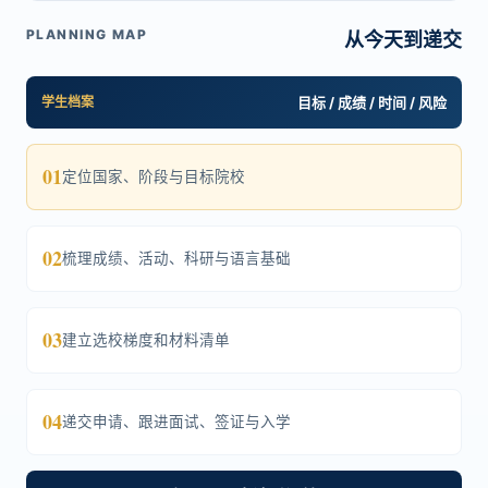
PLANNING MAP
从今天到递交
学生档案
目标 / 成绩 / 时间 / 风险
01
定位国家、阶段与目标院校
02
梳理成绩、活动、科研与语言基础
03
建立选校梯度和材料清单
04
递交申请、跟进面试、签证与入学