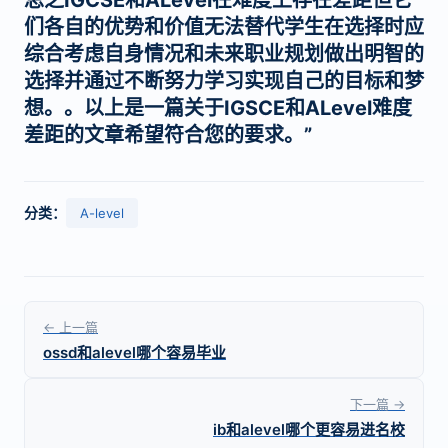
总之IGCSE和ALevel在难度上存在差距但它
们各自的优势和价值无法替代学生在选择时应
综合考虑自身情况和未来职业规划做出明智的
选择并通过不断努力学习实现自己的目标和梦
想。。以上是一篇关于IGSCE和ALevel难度
差距的文章希望符合您的要求。”
分类：
A-level
← 上一篇
ossd和alevel哪个容易毕业
下一篇 →
ib和alevel哪个更容易进名校