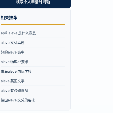
领取个人申请时间轴
相关推荐
ap和alevel是什么意思
alevel文科真题
好的alevel高中
alevel物理a*要求
青岛alevel国际学校
alevel英国文学
alevel有必修课吗
德国alevel文凭的要求