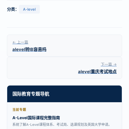
分类：
A-level
← 上一篇
alevel转IB容易吗
下一篇 →
alevel重庆考试地点
国际教育专题导航
当前专题
A-Level国际课程完整指南
系统了解A-Level课程体系、考试局、选课规划及英国大学申请。