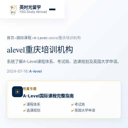
英时光留学
YSG Study Abroad
首页
>
国际课程
>
A-Level
>
alevel重庆培训机构
alevel重庆培训机构
系统了解A-Level课程体系、考试局、选课规划及英国大学申请。
2024-07-16
/
A-level
所属专题
▣
A-Level国际课程完整指南
课程体系
考试局
选课规划
英国大学申请