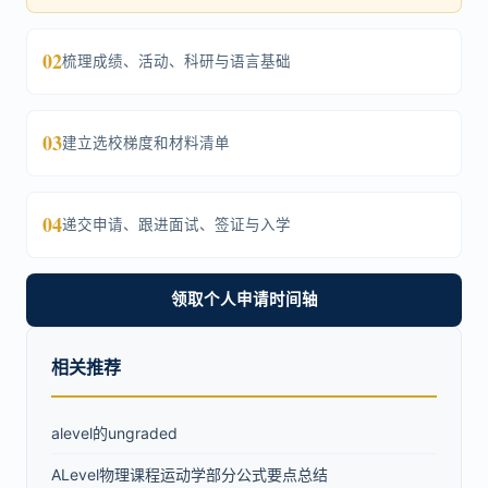
02
梳理成绩、活动、科研与语言基础
03
建立选校梯度和材料清单
04
递交申请、跟进面试、签证与入学
领取个人申请时间轴
相关推荐
alevel的ungraded
ALevel物理课程运动学部分公式要点总结