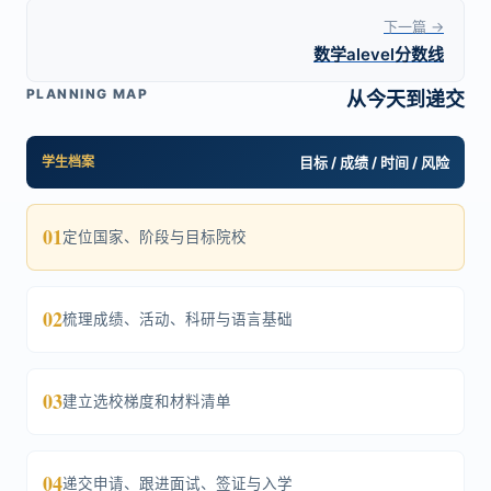
下一篇 →
数学alevel分数线
PLANNING MAP
从今天到递交
学生档案
目标 / 成绩 / 时间 / 风险
01
定位国家、阶段与目标院校
02
梳理成绩、活动、科研与语言基础
03
建立选校梯度和材料清单
04
递交申请、跟进面试、签证与入学