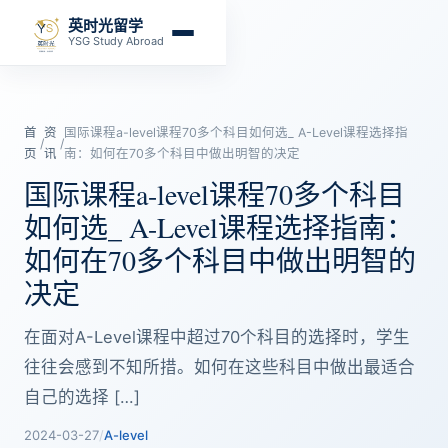
英时光留学
YSG Study Abroad
首
资
国际课程a-level课程70多个科目如何选_ A-Level课程选择指
/
/
页
讯
南：如何在70多个科目中做出明智的决定
国际课程a-level课程70多个科目
如何选_ A-Level课程选择指南：
如何在70多个科目中做出明智的
决定
在面对A-Level课程中超过70个科目的选择时，学生
往往会感到不知所措。如何在这些科目中做出最适合
自己的选择 […]
2024-03-27
/
A-level