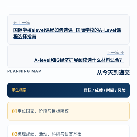
← 上一篇
国际学校alevel课程如何选课_ 国际学校的A-Level课
程选择指南
下一篇 →
A-level和IG经济扩展阅读选什么材料适合？
PLANNING MAP
从今天到递交
学生档案
目标 / 成绩 / 时间 / 风险
01
定位国家、阶段与目标院校
02
梳理成绩、活动、科研与语言基础