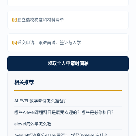
03
建立选校梯度和材料清单
04
递交申请、跟进面试、签证与入学
领取个人申请时间轴
相关推荐
ALEVEL数学考试怎么准备？
哪些Alevel课程科目是最受欢迎的？哪些是必修科目？
alevel怎么学怎么教
A-level经济高分essay建议！_学经济alevel选什么