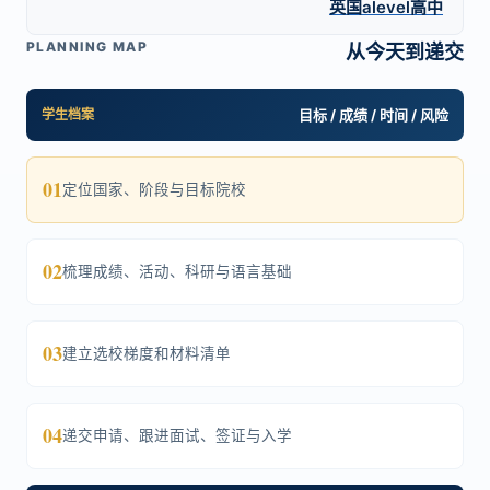
英国alevel高中
PLANNING MAP
从今天到递交
学生档案
目标 / 成绩 / 时间 / 风险
01
定位国家、阶段与目标院校
02
梳理成绩、活动、科研与语言基础
03
建立选校梯度和材料清单
04
递交申请、跟进面试、签证与入学