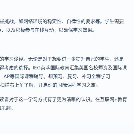
在一些挑战，如网络环境的稳定性、自律性的要求等。学生需要
境，以及积极参与在线互动，以确保学习效果。
高效的学习途径。无论是对于想要进一步提升自己的学生，还是
个值得考虑的选择。IEG英萃国际教育汇集英国名校师资及国际课
、IB、AP等国际课程辅导。想预习、复习、补习全程学习
的同学，不妨扫描右上角了解，开启你的国际课程学习之旅。
相信读者对于这一学习方式有了更为清晰的认识。在互联网+教育
的乐趣。