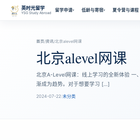
英时光留学
留学申请
低龄与寄宿
夏令营与课程
▾
▾
YSG Study Abroad
首页
/
资讯
/
北京alevel网课
北京alevel网课
北京A-Level网课：线上学习的全新体验
渐成为趋势。对于想要学习 […]
2024-07-22
/
未分类