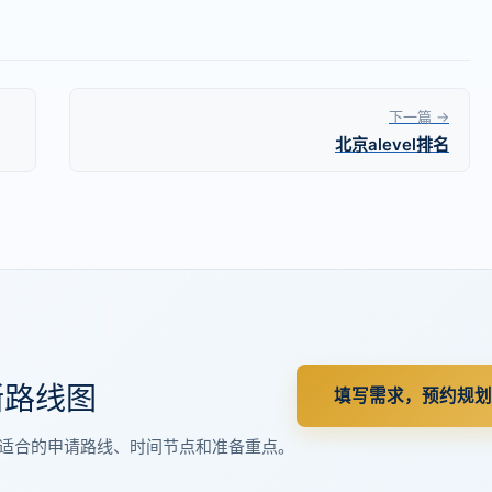
下一篇 →
北京alevel排名
晰路线图
填写需求，预约规划
适合的申请路线、时间节点和准备重点。