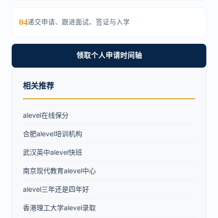
04
递交申请、跟进面试、签证与入学
领取个人申请时间轴
相关推荐
alevel在线保分
合肥alevel培训机构
武汉英中alevel快班
南京现代教育alevel中心
alevel三年还是四年好
香港理工大学alevel录取