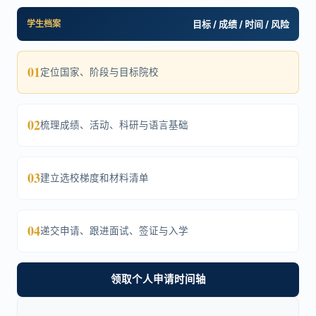
学生档案
目标 / 成绩 / 时间 / 风险
01
定位国家、阶段与目标院校
02
梳理成绩、活动、科研与语言基础
03
建立选校梯度和材料清单
04
递交申请、跟进面试、签证与入学
领取个人申请时间轴