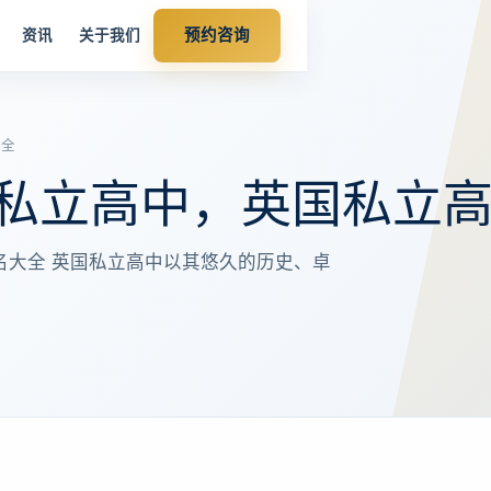
预约咨询
资讯
关于我们
大全
私立高中，英国私立
名大全 英国私立高中以其悠久的历史、卓