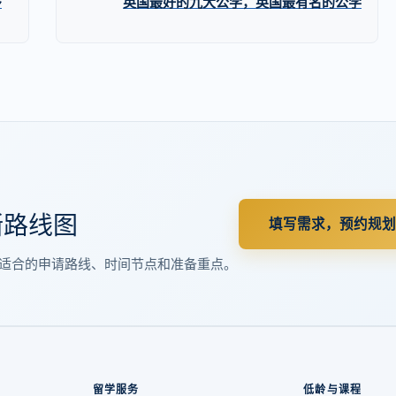
多
英国最好的九大公学，英国最有名的公学
晰路线图
填写需求，预约规划
适合的申请路线、时间节点和准备重点。
留学服务
低龄与课程