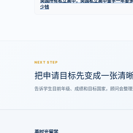
英国所有私立高中，英国私立高中留学一年要
少钱
NEXT STEP
把申请目标先变成一张清
告诉学生目前年级、成绩和目标国家，顾问会整理
英时光留学