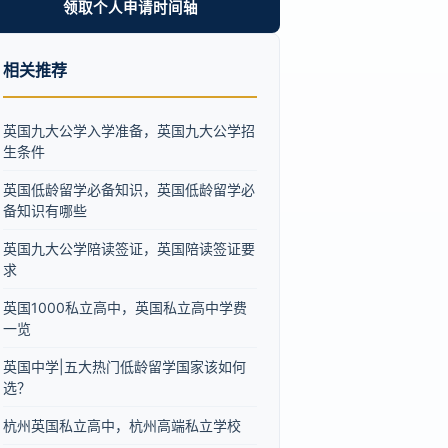
领取个人申请时间轴
相关推荐
英国九大公学入学准备，英国九大公学招
生条件
英国低龄留学必备知识，英国低龄留学必
备知识有哪些
英国九大公学陪读签证，英国陪读签证要
求
英国1000私立高中，英国私立高中学费
一览
英国中学|五大热门低龄留学国家该如何
选？
杭州英国私立高中，杭州高端私立学校