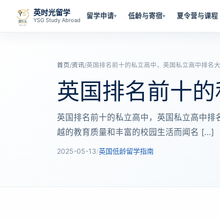
英时光留学
留学申请
低龄与寄宿
夏令营与课程
▾
▾
YSG Study Abroad
首页
/
资讯
/
英国排名前十的私立高中，英国私立高中排名
英国排名前十的
英国排名前十的私立高中，英国私立高中排
越的教育质量和丰富的校园生活而闻名 […]
2025-05-13
/
英国低龄留学指南